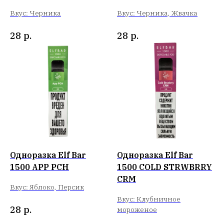
Вкус: Черника
Вкус: Черника, Жвачка
28
р.
28
р.
Одноразка Elf Bar
Одноразка Elf Bar
1500 APP PCH
1500 COLD STRWBRRY
CRM
Вкус: Яблоко, Персик
Вкус: Клубничное
28
р.
мороженое