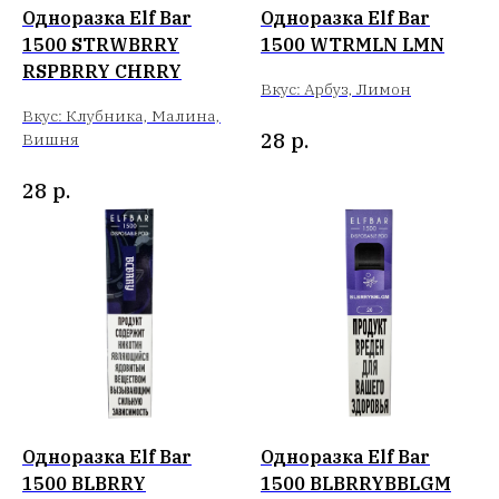
Одноразка Elf Bar
Одноразка Elf Bar
1500 STRWBRRY
1500 WTRMLN LMN
RSPBRRY CHRRY
Вкус: Арбуз, Лимон
Вкус: Клубника, Малина,
28
р.
Вишня
28
р.
Одноразка Elf Bar
Одноразка Elf Bar
1500 BLBRRY
1500 BLBRRYBBLGM