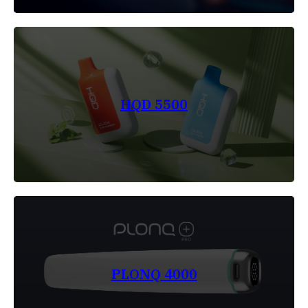
HQD 5500
PLONQ 4000