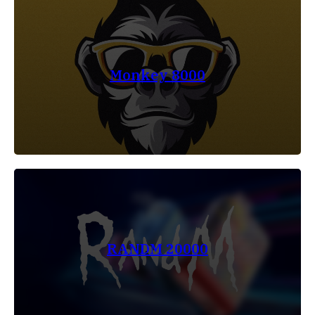
Monkey 8000
RANDM 20000