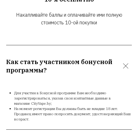
Накапливайте баллы и оплачивайте ими полную
стоимость 10-ой покупки
Как стать участником бонусной
программы?
Для участия в Бонусной программе Вам необходимо
зарегистрироваться, указав свои контактные данные в
магазине CityVape.by;
На момент регистрации Вы должны быть не младше 18 лет.
Продавец имеет право попросить документ, удостоверяющий Ваш
возраст.