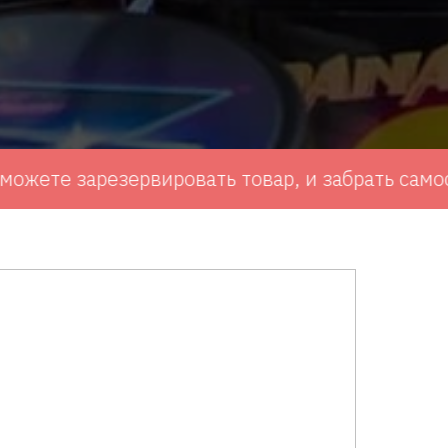
зарезервировать товар, и забрать самостоятель