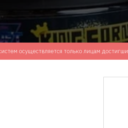
осуществляется только лицам достигшим сове