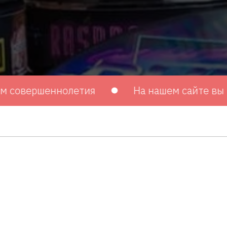
ршеннолетия
На нашем сайте вы можете 