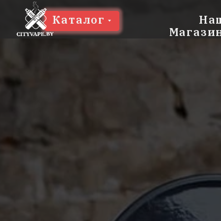
Каталог
На
Магази