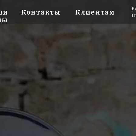
Р
ши
Контакты
Клиентам
П
ны