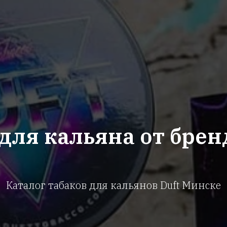
для кальяна от брен
Каталог табаков для кальянов Duft Минске