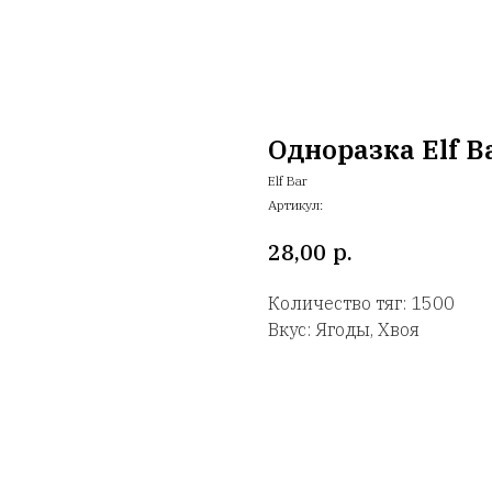
Одноразка Elf B
Elf Bar
Артикул:
р.
28,00
Количество тяг: 1500
Вкус: Ягоды, Хвоя