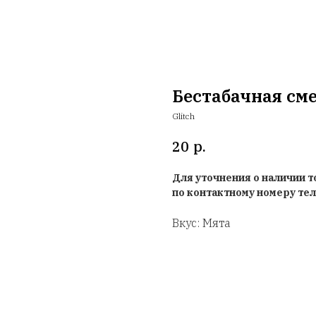
Бестабачная сме
Glitch
р.
20
Для уточнения о наличии 
по контактному номеру те
Вкус: Мята