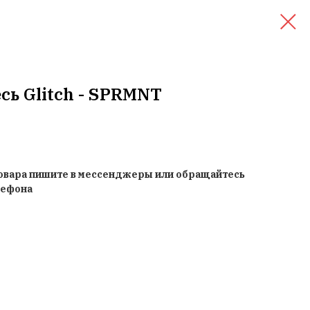
сь Glitch - SPRMNT
товара пишите в мессенджеры или обращайтесь
лефона