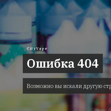
CityVape
Ошибка 404
Возможно вы искали другую ст