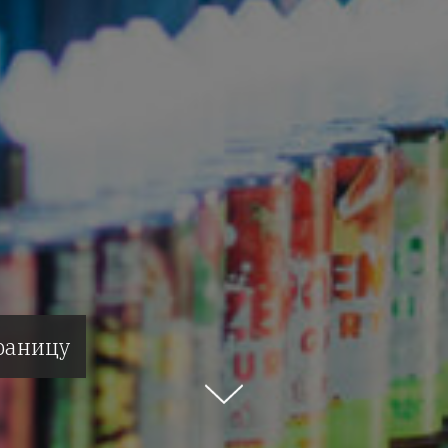
раницу