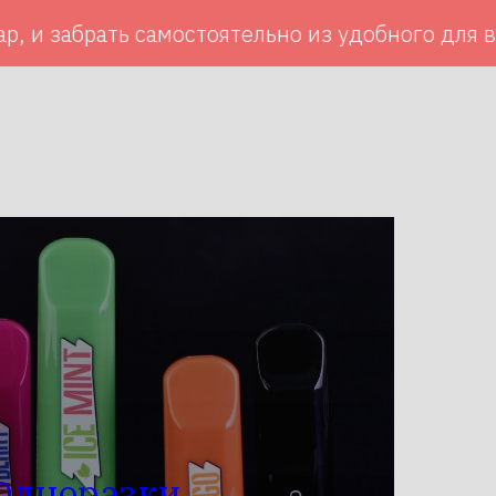
мостоятельно из удобного для вас магазина
Одноразки