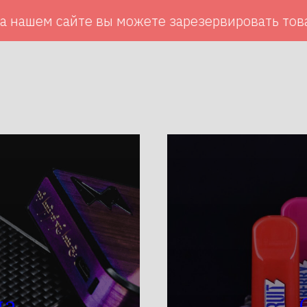
ы можете зарезервировать товар, и забрать са
ма