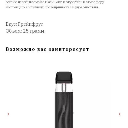
сессию незабываемой с Black Burn и окунитесь в атмосферу
настоящего восточного гостеприимства и удовольствия.
Вкус: Грейпфрут
Объем: 25 грамм
Возможно вас заинтересует