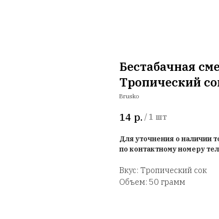
Бестабачная сме
Тропический со
Brusko
р.
14
/
1 шт
Для уточнения о наличии 
по контактному номеру те
Вкус: Тропический сок
Объем: 50 грамм