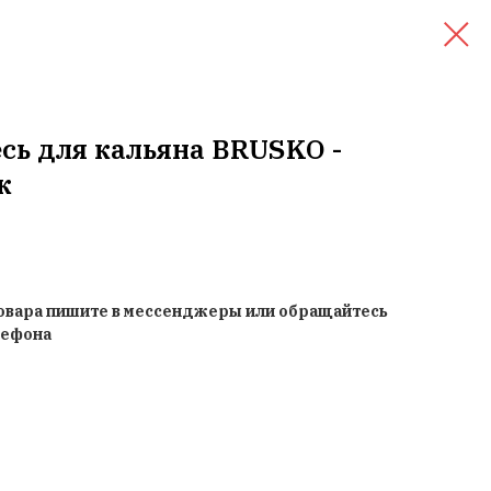
сь для кальяна BRUSKO -
к
товара пишите в мессенджеры или обращайтесь
лефона