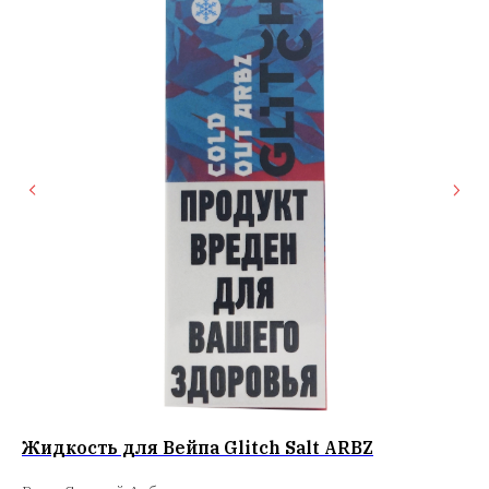
Жидкость для Вейпа Glitch Salt ARBZ
Жи